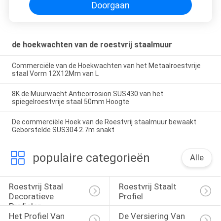
Doorgaan
de hoekwachten van de roestvrij staalmuur
Commerciële van de Hoekwachten van het Metaalroestvrije
staal Vorm 12X12Mm van L
8K de Muurwacht Anticorrosion SUS430 van het
spiegelroestvrije staal 50mm Hoogte
De commerciële Hoek van de Roestvrij staalmuur bewaakt
Geborstelde SUS304 2.7m snakt
populaire categorieën
Alle
Roestvrij Staal 
Roestvrij Staalt 
Decoratieve 
Profiel
Profielen
Het Profiel Van 
De Versiering Van 