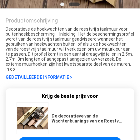
Productomschrijving
Decoratieve de hoekwachten van de roestvrij staalmuur voor
buitenhoekbescherming Inleiding Het de beschermingsprofiel
wordt van de roestvrij staalmuur geadviseerd wanneer het
gebruiken van hoekwachten buiten, of als u de hoekwachten
van de roestvrij staalmuur wilt verkiezen om uw muurkleur aan
te passen. Dit profiel komt in een aantal draagwijdte, en in 2.5m,
2.7m, 3m lengten of aangepast aangezien uw verzoek. De
externe muurhoeken zijn het kwetsbaarste deel van de muren.
In co
GEDETAILLEERDE INFORMATIE >
Krijg de beste prijs voor
De decoratieve van de
Wachtenbunnings van de Roestvrij
staalhoek Gouden Kleur van Ti
PVD Met een laag bedekte