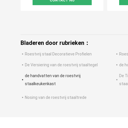
CONTACT NU
Bladeren door rubrieken：
Roestvrij staal Decoratieve Profielen
Roest
De Versiering van de roestvrij staaltegel
de h
de handvatten van de roestvrij
De T
staalkeukenkast
staa
Nosing van de roestvrij staaltrede