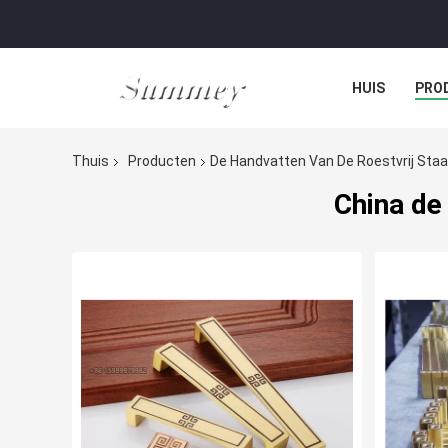
HUIS
PRO
Thuis
Producten
De Handvatten Van De Roestvrij Sta
China de