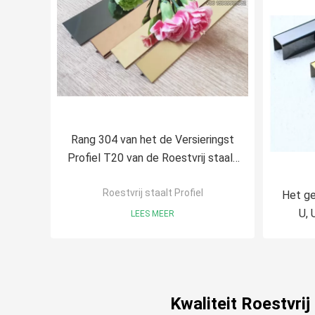
Rang 304 van het de Versieringst
Profiel T20 van de Roestvrij staalt
Bar Gegroefte het Goud van de
Roestvrij staalt Profiel
Spiegelti
Het ge
U, 
LEES MEER
10x1
Kwaliteit Roestvrij