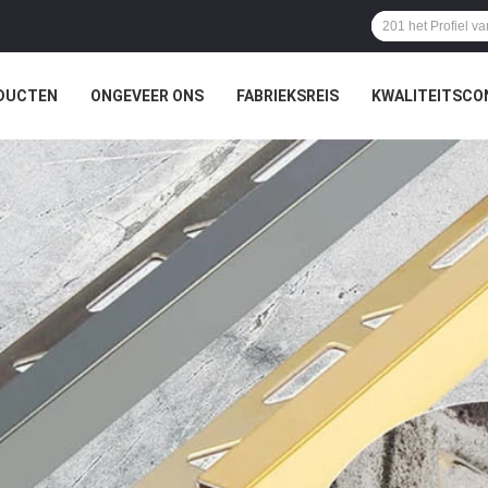
DUCTEN
ONGEVEER ONS
FABRIEKSREIS
KWALITEITSCO