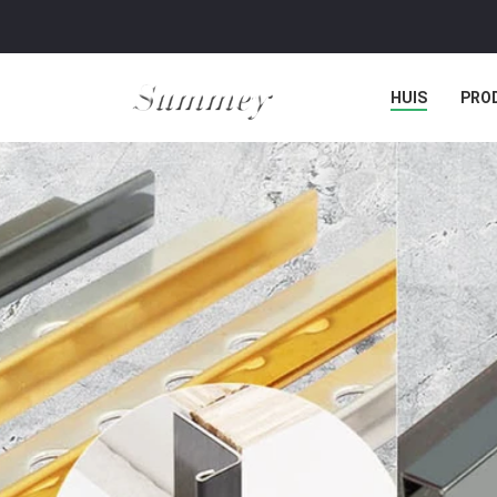
HUIS
PRO