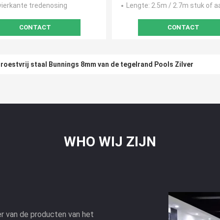
 vierkante tredenosing
Lengte
: 2.5m / 2.7m stuk of aa
CONTACT
CONTACT
roestvrij staal Bunnings 8mm van de tegelrand Pools Zilver
WHO WIJ ZIJN
er van de producten van het