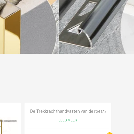
De Trekkrachthandvatten van de roestvrij staaldeur
LEES MEER