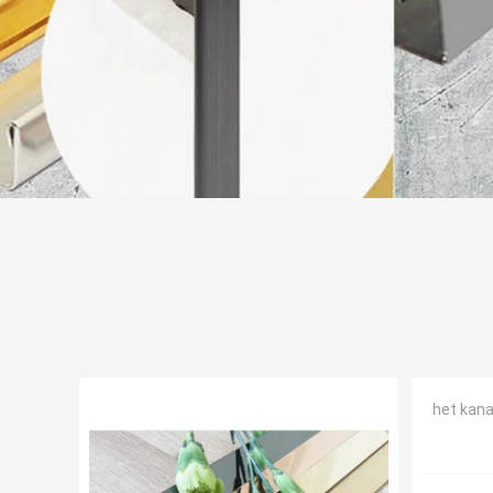
het kana