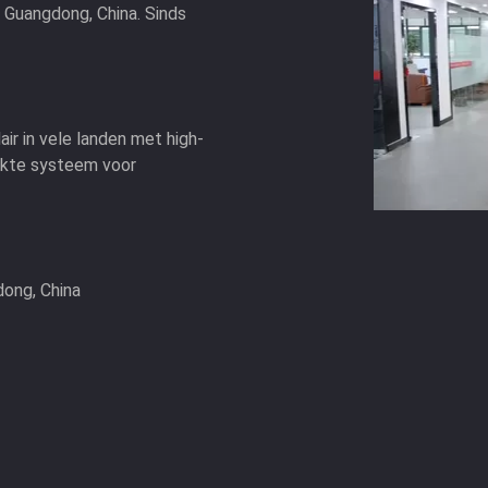
n Guangdong, China. Sinds
air in vele landen met high-
rikte systeem voor
dong, China