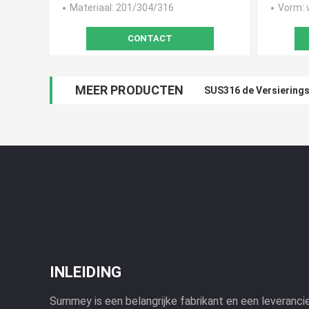
Materiaal
: 201/304/316
Vorm
:
CONTACT
MEER PRODUCTEN
SUS316 de Versierings
INLEIDING
Summey is een belangrijke fabrikant en een leveranci