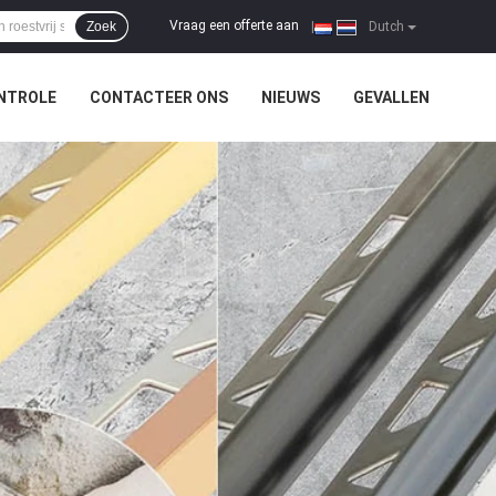
Vraag een offerte aan
Zoek
|
Dutch
NTROLE
CONTACTEER ONS
NIEUWS
GEVALLEN