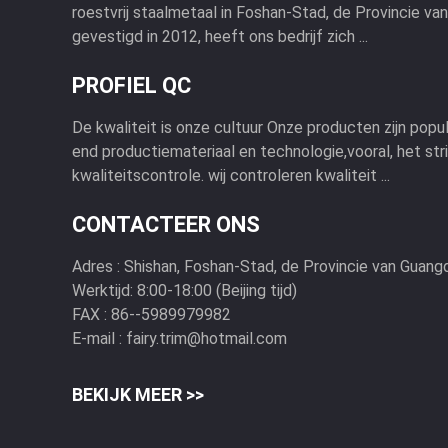
roestvrij staalmetaal in Foshan-Stad, de Provincie va
gevestigd in 2012, heeft ons bedrijf zich ...
PROFIEL QC
De kwaliteit is onze cultuur Onze producten zijn popul
end productiemateriaal en technologie,vooral, het st
kwaliteitscontrole. wij controleren kwaliteit ...
CONTACTEER ONS
Adres :
Shishan, Foshan-Stad, de Provincie van Guang
Werktijd:
8:00-18:00 (Beijing tijd)
FAX :
86--5989979982
E-mail :
fairy.trim@hotmail.com
BEKIJK MEER >>