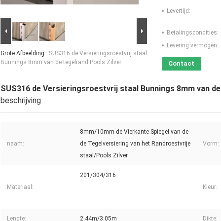
Levertijd:
Betalingscondities:
Levering vermogen:
Grote Afbeelding :
SUS316 de Versieringsroestvrij staal
Bunnings 8mm van de tegelrand Pools Zilver
Contact
SUS316 de Versieringsroestvrij staal Bunnings 8mm van de 
beschrijving
8mm/10mm de Vierkante Spiegel van de
naam:
de Tegelversiering van het Randroestvrije
Vorm:
staal/Pools Zilver
201/304/316
Materiaal:
Kleur:
Lengte:
2.44m/3.05m
Dikte: