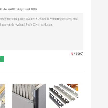
ur uw aanvraag naar ons
(
0
/ 3000)