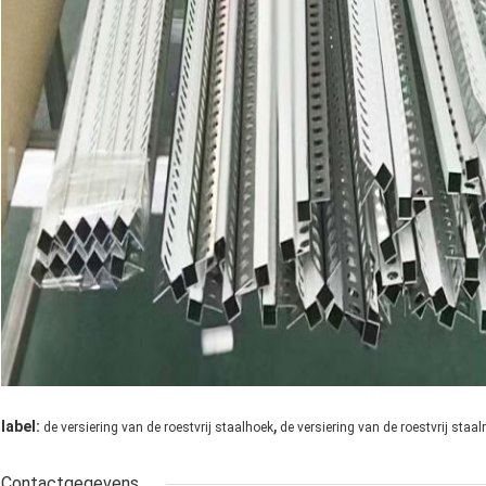
,
label:
de versiering van de roestvrij staalhoek
de versiering van de roestvrij staal
Contactgegevens