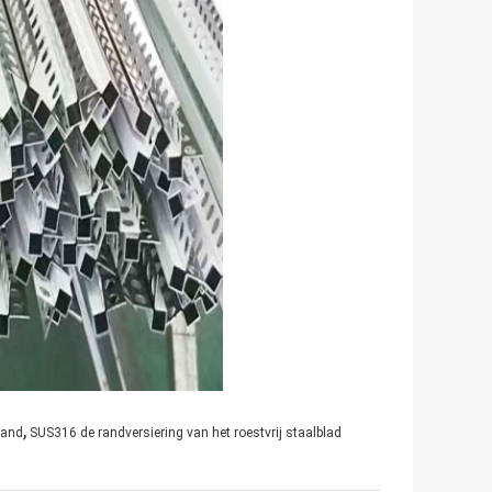
,
rand
SUS316 de randversiering van het roestvrij staalblad