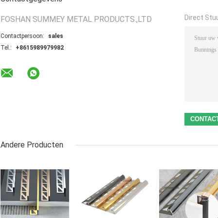
Direct Stu
FOSHAN SUMMEY METAL PRODUCTS.,LTD
Contactpersoon:
sales
Tel.:
+8615989979982
Andere Producten