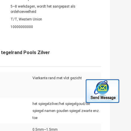
5~8 werkdagen, wordt het aangepast als
ordehoeveelheid
T/T, Western Union
10000000000
tegelrand Pools Zilver
Vierkante rand met vlot gezicht
het spiegelzilver/het spiegelgoud/de
spiegel namen gouden spiegel zwarte enz.
toe
0.5mm~1.5mm