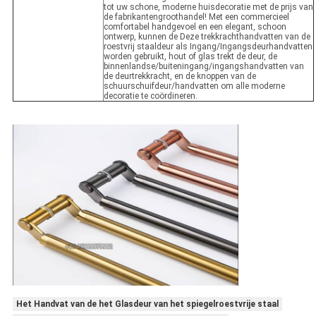
tot uw schone, moderne huisdecoratie met de prijs van
de fabrikantengroothandel!
Met een commercieel
comfortabel handgevoel en een elegant, schoon
ontwerp, kunnen de Deze trekkrachthandvatten van de
roestvrij staaldeur als Ingang/Ingangsdeurhandvatten
worden gebruikt, hout of glas trekt de deur, de
binnenlandse/buiteningang/ingangshandvatten van
de deurtrekkracht, en de knoppen van de
schuurschuifdeur/handvatten om alle moderne
decoratie te coördineren.
Het Handvat van de het Glasdeur van het spiegelroestvrije staal