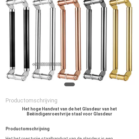
Productomschrijving
Het hoge Handvat van de het Glasdeur van het
Beëindigenroestvrije staal voor Glasdeur
Productomschrijving
Het het roestvrije staalhandvat van de glasdeur is een